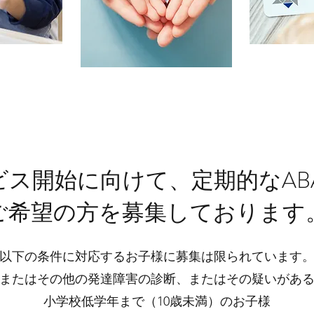
ビス開始に向けて、定期的なA
ご希望の方を募集しております
以下の条件に対応するお子様に募集は限られています
またはその他の
発達障害の診断、またはその疑いがあ
小学校低学年まで（10歳未満）のお子様