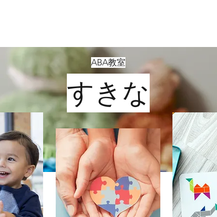
Home
About
ABA教室
すきな