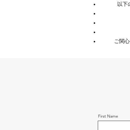
以下
ご関心
First Name