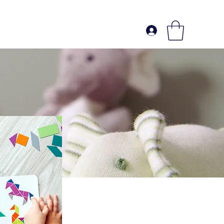
Log In
Services
Contact
Groups
Members